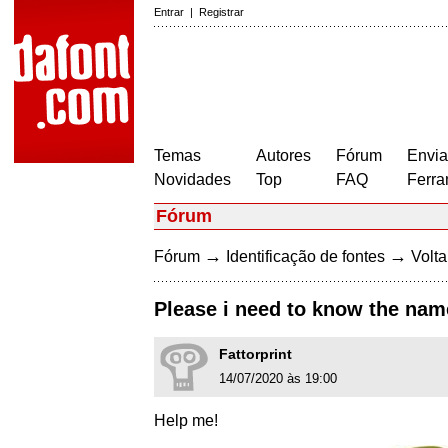
Entrar
|
Registrar
Temas
Autores
Fórum
Envia
Novidades
Top
FAQ
Ferra
Fórum
→
→
Fórum
Identificação de fontes
Volta
Please i need to know the nam
Fattorprint
14/07/2020 às 19:00
Help me!