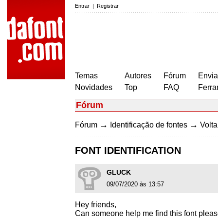
Entrar
|
Registrar
Temas
Autores
Fórum
Envia
Novidades
Top
FAQ
Ferra
Fórum
→
→
Fórum
Identificação de fontes
Volta
FONT IDENTIFICATION
GLUCK
09/07/2020 às 13:57
Hey friends,
Can someone help me find this font plea