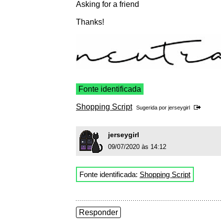
Asking for a friend
Thanks!
Fonte identificada
Shopping Script
Sugerida por
jerseygirl
jerseygirl
09/07/2020 às 14:12
Fonte identificada:
Shopping Script
Responder