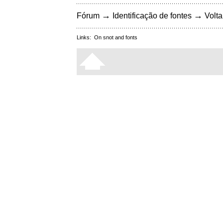
→
→
Fórum
Identificação de fontes
Volta
Links:
On snot and fonts