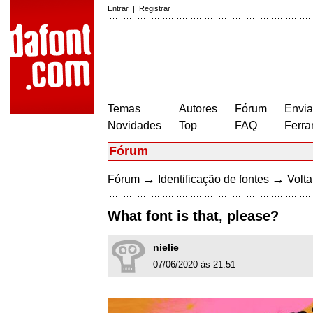
Entrar
|
Registrar
Temas
Autores
Fórum
Envia
Novidades
Top
FAQ
Ferra
Fórum
→
→
Fórum
Identificação de fontes
Volta
What font is that, please?
nielie
07/06/2020 às 21:51