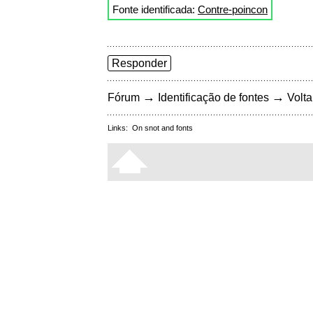
Fonte identificada:
Contre-poincon
Responder
→
→
Fórum
Identificação de fontes
Volta
Links:
On snot and fonts