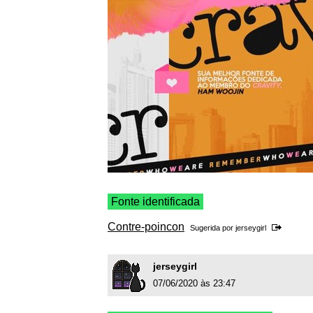
Fonte identificada
Contre-poincon
Sugerida por
jerseygirl
jerseygirl
07/06/2020 às 23:47