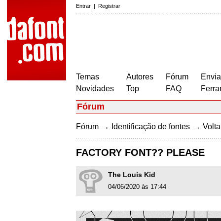
Entrar
|
Registrar
Temas
Autores
Fórum
Envia
Novidades
Top
FAQ
Ferra
Fórum
→
→
Fórum
Identificação de fontes
Volta
FACTORY FONT?? PLEASE
The Louis Kid
04/06/2020 às 17:44