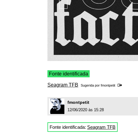
Fonte identificada
Seagram TFB
Sugerida por
fmontpetit
fmontpetit
12/06/2020 às 15:28
Fonte identificada:
Seagram TFB