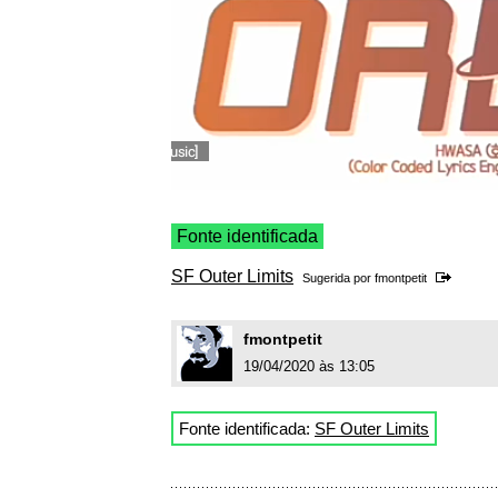
Fonte identificada
SF Outer Limits
Sugerida por
fmontpetit
fmontpetit
19/04/2020 às 13:05
Fonte identificada:
SF Outer Limits