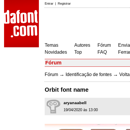
Entrar
|
Registrar
Temas
Autores
Fórum
Envia
Novidades
Top
FAQ
Ferra
Fórum
→
→
Fórum
Identificação de fontes
Volta
Orbit font name
aryanaabell
19/04/2020 às 13:00