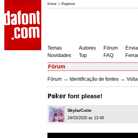
Entrar
|
Registrar
Temas
Autores
Fórum
Envia
Novidades
Top
FAQ
Ferra
Fórum
→
→
Fórum
Identificação de fontes
Volta
ℙ𝕠𝕜𝕖𝕣 font please!
SkylarCutie
24/03/2020 às 13:48