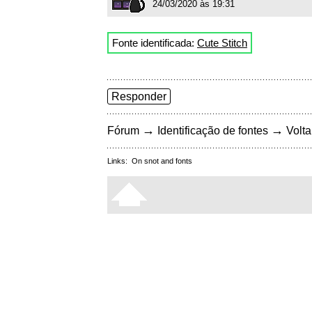
24/03/2020 às 19:31
Fonte identificada:
Cute Stitch
Responder
→
→
Fórum
Identificação de fontes
Volta
Links:
On snot and fonts