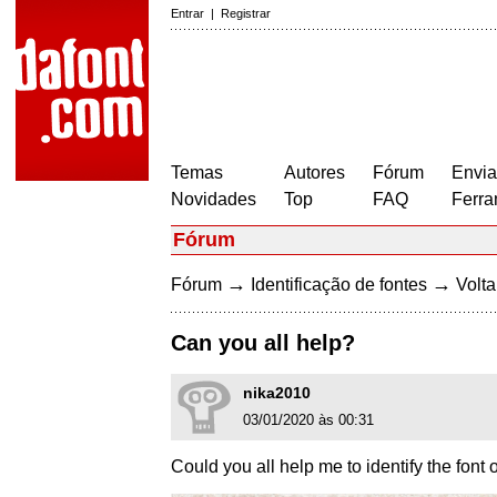
Entrar
|
Registrar
Temas
Autores
Fórum
Envia
Novidades
Top
FAQ
Ferra
Fórum
→
→
Fórum
Identificação de fontes
Volta
Can you all help?
nika2010
03/01/2020 às 00:31
Could you all help me to identify the font 