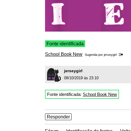
Fonte identificada
School Book New
Sugerida por
jerseygirl
jerseygirl
08/10/2019 às 23:10
Fonte identificada:
School Book New
Responder