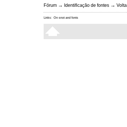
→
→
Fórum
Identificação de fontes
Volta
Links:
On snot and fonts