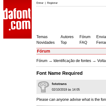
Entrar
|
Registrar
Temas
Autores
Fórum
Envia
Novidades
Top
FAQ
Ferra
Fórum
→
→
Fórum
Identificação de fontes
Volta
Font Name Required
fototrans
02/10/2019 às 14:05
Please can anyone advise what is the fon