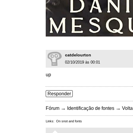
catdelourton
02/10/2019 às 00:01
up
Responder
→
→
Fórum
Identificação de fontes
Volta
Links:
On snot and fonts