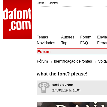
Entrar
|
Registrar
Temas
Autores
Fórum
Envia
Novidades
Top
FAQ
Ferra
Fórum
→
→
Fórum
Identificação de fontes
Volta
what the font? please!
catdelourton
27/09/2019 às 18:04