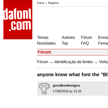
Entrar
|
Registrar
Temas
Autores
Fórum
Envia
Novidades
Top
FAQ
Ferra
Fórum
→
→
Fórum
Identificação de fontes
Volta
anyone know what font the "Bl
goodboidesigns
17/09/2019 às 23:26