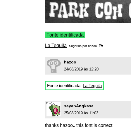
Fonte identificada
La Tequila
Sugerida por
hazoo
hazoo
24/08/2019 às 12:20
Fonte identificada:
La Tequila
sayapAngkasa
25/08/2019 às 11:03
thanks hazoo.. this font is correct