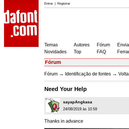
Entrar
|
Registrar
Temas
Autores
Fórum
Envia
Novidades
Top
FAQ
Ferra
Fórum
→
→
Fórum
Identificação de fontes
Volta
Need Your Help
sayapAngkasa
24/08/2019 às 10:59
Thanks in advance