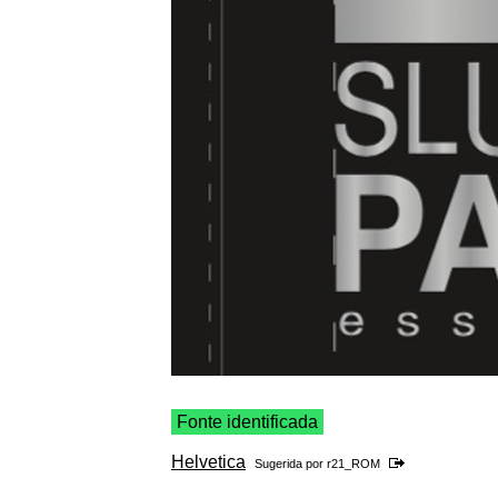
Fonte identificada
Helvetica
Sugerida por
r21_ROM