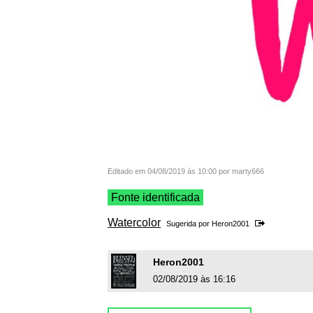
Editado em 04/08/2019 às 10:00 por marty666
Fonte identificada
Watercolor
Sugerida por
Heron2001
Heron2001
02/08/2019 às 16:16