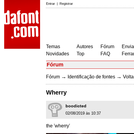
Entrar
|
Registrar
Temas
Autores
Fórum
Envia
Novidades
Top
FAQ
Ferra
Fórum
→
→
Fórum
Identificação de fontes
Volta
Wherry
boodicted
02/08/2019 às 10:37
the 'wherry'