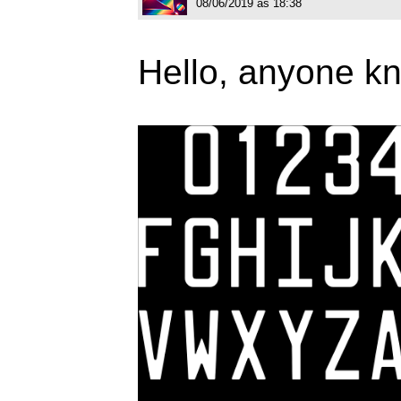
08/06/2019 às 18:38
Hello, anyone kn