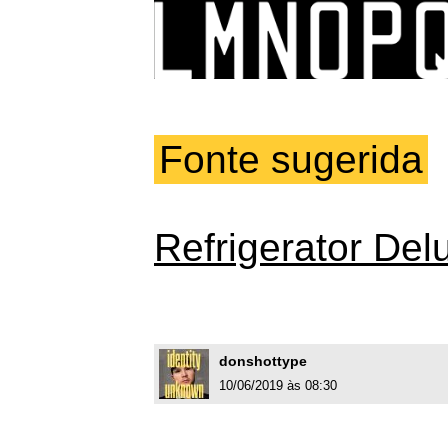
Fonte sugerida
Refrigerator Del
donshottype
10/06/2019 às 08:30