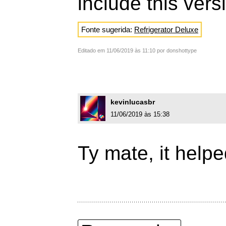
include this ver
Fonte sugerida:
Refrigerator Deluxe
Editado em 11/06/2019 às 11:10 por donshottype
kevinlucasbr
11/06/2019 às 15:38
Ty mate, it helpe