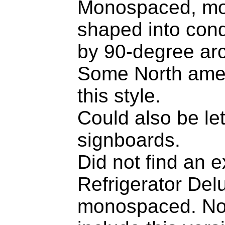
Monospaced, mon
shaped into con
by 90-degree arc
Some North amer
this style.
Could also be let
signboards.
Did not find an e
Refrigerator Delu
monospaced. Note