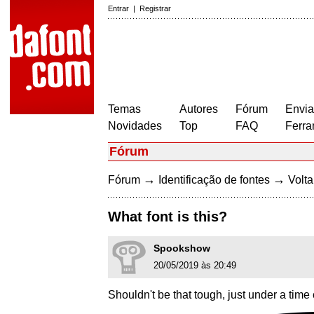
Entrar
|
Registrar
Temas
Autores
Fórum
Envia
Novidades
Top
FAQ
Ferra
Fórum
→
→
Fórum
Identificação de fontes
Volta
What font is this?
Spookshow
20/05/2019 às 20:49
Shouldn't be that tough, just under a time