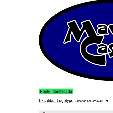
Fonte identificada
Excalibur Logotype
Sugerida por
jerseygirl