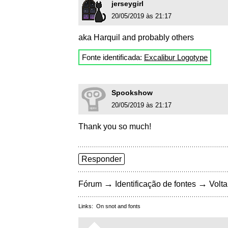
jerseygirl
20/05/2019 às 21:17
aka Harquil and probably others
Fonte identificada:
Excalibur Logotype
Spookshow
20/05/2019 às 21:17
Thank you so much!
Responder
→
→
Fórum
Identificação de fontes
Volta
Links:
On snot and fonts