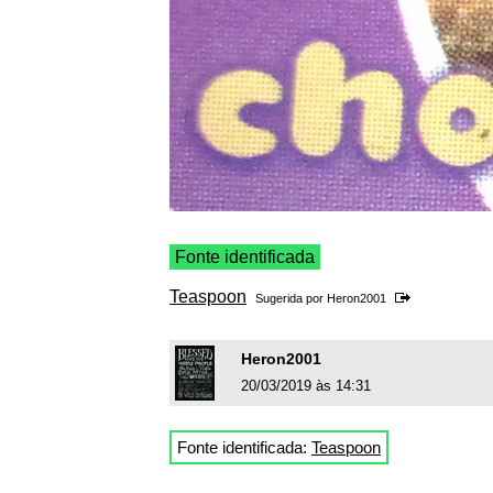
Fonte identificada
Teaspoon
Sugerida por
Heron2001
Heron2001
20/03/2019 às 14:31
Fonte identificada:
Teaspoon