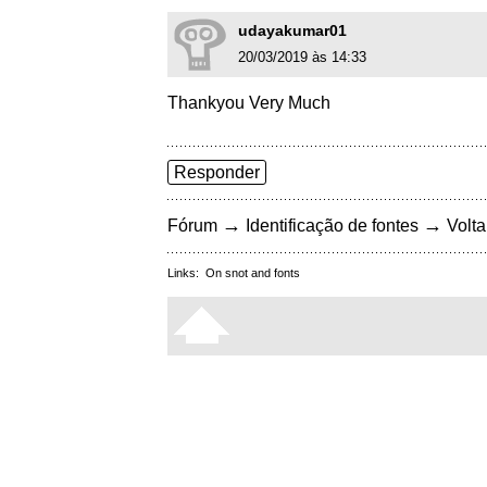
udayakumar01
20/03/2019 às 14:33
Thankyou Very Much
Responder
→
→
Fórum
Identificação de fontes
Volta
Links:
On snot and fonts