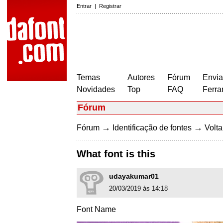
Entrar
|
Registrar
Temas
Autores
Fórum
Envia
Novidades
Top
FAQ
Ferra
Fórum
→
→
Fórum
Identificação de fontes
Volta
What font is this
udayakumar01
20/03/2019 às 14:18
Font Name