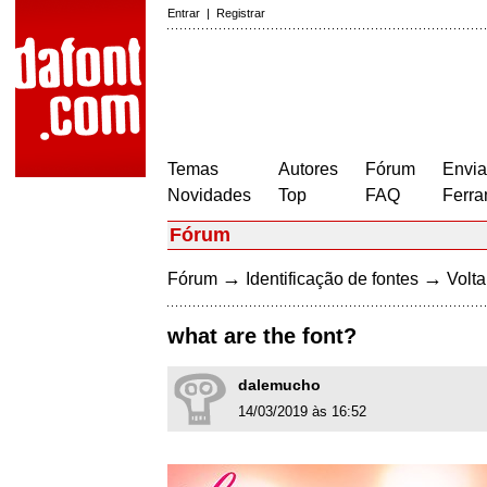
Entrar
|
Registrar
Temas
Autores
Fórum
Envia
Novidades
Top
FAQ
Ferra
Fórum
→
→
Fórum
Identificação de fontes
Volta
what are the font?
dalemucho
14/03/2019 às 16:52