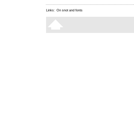
Links:
On snot and fonts