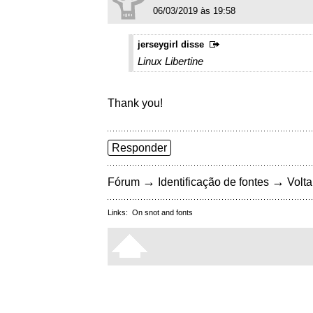
06/03/2019 às 19:58
jerseygirl disse
Linux Libertine
Thank you!
Responder
→
→
Fórum
Identificação de fontes
Volta
Links:
On snot and fonts