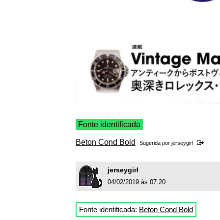
Fonte identificada
Beton Cond Bold
Sugerida por
jerseygirl
jerseygirl
04/02/2019 às 07:20
Fonte identificada:
Beton Cond Bold