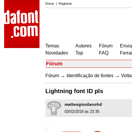
Entrar
|
Registrar
Temas
Autores
Fórum
Envia
Novidades
Top
FAQ
Ferra
Fórum
→
→
Fórum
Identificação de fontes
Volta
Lightning font ID pls
matteogiordanohd
03/02/2019 às 23:35