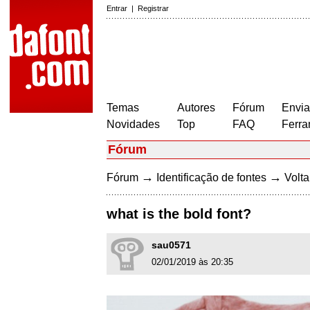
Entrar
|
Registrar
Temas
Autores
Fórum
Envia
Novidades
Top
FAQ
Ferra
Fórum
→
→
Fórum
Identificação de fontes
Volta
what is the bold font?
sau0571
02/01/2019 às 20:35