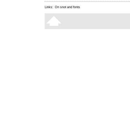
Links:
On snot and fonts