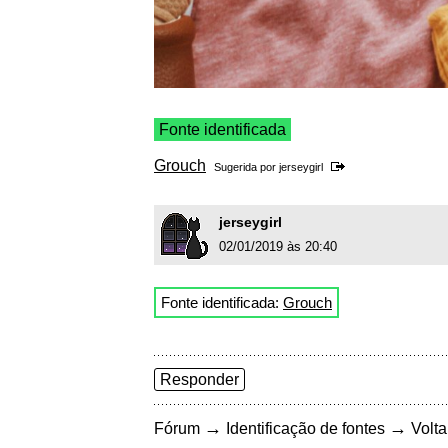
Fonte identificada
Grouch
Sugerida por
jerseygirl
jerseygirl
02/01/2019 às 20:40
Fonte identificada:
Grouch
Responder
→
→
Fórum
Identificação de fontes
Volta