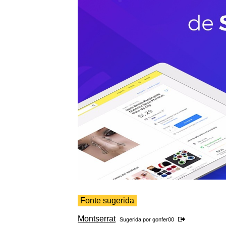
Fonte sugerida
Montserrat
Sugerida por
gonfer00