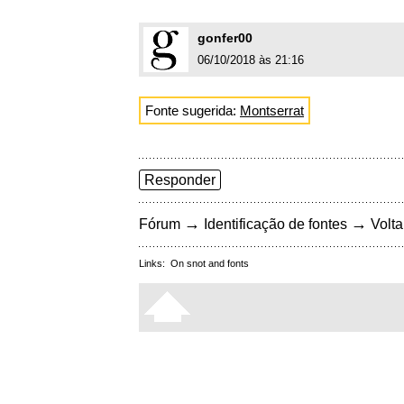
gonfer00
06/10/2018 às 21:16
Fonte sugerida:
Montserrat
Responder
→
→
Fórum
Identificação de fontes
Volta
Links:
On snot and fonts