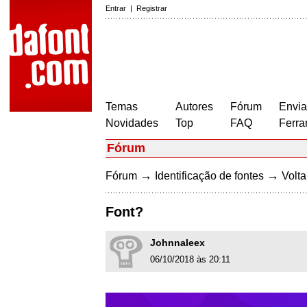
Entrar
|
Registrar
Temas
Autores
Fórum
Envia
Novidades
Top
FAQ
Ferra
Fórum
→
→
Fórum
Identificação de fontes
Volta
Font?
Johnnaleex
06/10/2018 às 20:11