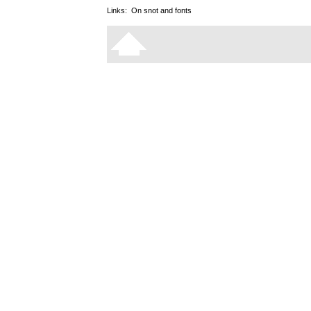
Links:
On snot and fonts