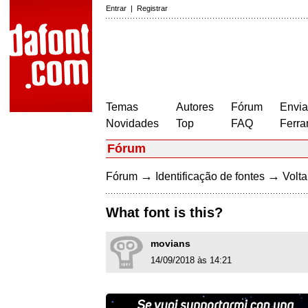
Entrar
|
Registrar
Temas
Autores
Fórum
Envia
Novidades
Top
FAQ
Ferra
Fórum
→
→
Fórum
Identificação de fontes
Volta
What font is this?
movians
14/09/2018 às 14:21