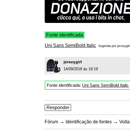
Fonte identificada
Uni Sans SemiBold Italic
Sugerida por
jerseygirl
jerseygirl
14/09/2018 às 19:19
Fonte identificada:
Uni Sans SemiBold Italic
Responder
→
→
Fórum
Identificação de fontes
Volta