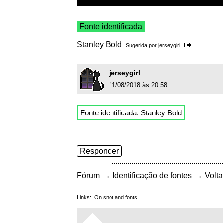
Fonte identificada
Stanley Bold
Sugerida por
jerseygirl
jerseygirl
11/08/2018 às 20:58
Fonte identificada:
Stanley Bold
Responder
→
→
Fórum
Identificação de fontes
Volta
Links:
On snot and fonts