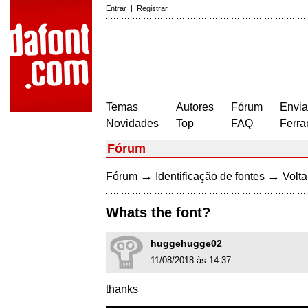
Entrar
|
Registrar
Temas
Autores
Fórum
Envia
Novidades
Top
FAQ
Ferra
Fórum
→
→
Fórum
Identificação de fontes
Volta
Whats the font?
huggehugge02
11/08/2018 às 14:37
thanks