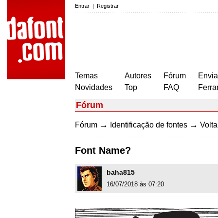
Entrar
|
Registrar
Temas
Autores
Fórum
Envia
Novidades
Top
FAQ
Ferra
Fórum
→
→
Fórum
Identificação de fontes
Volta
Font Name?
baha815
16/07/2018 às 07:20