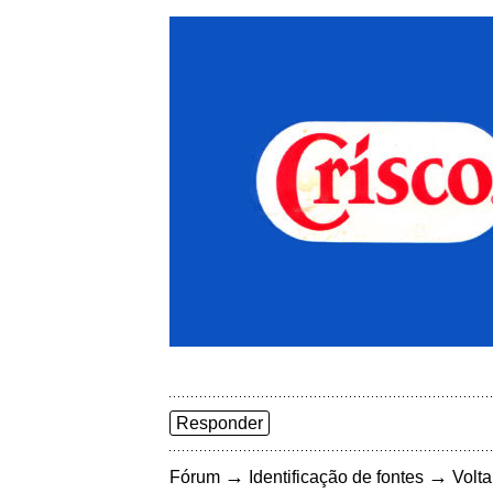
Responder
→
→
Fórum
Identificação de fontes
Volta