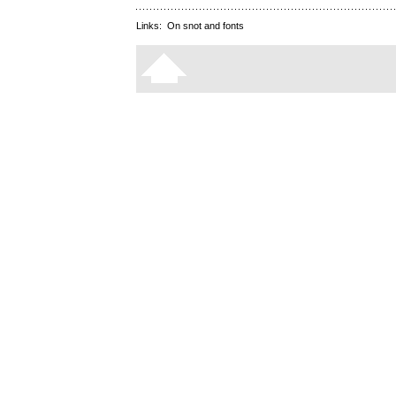
Links:
On snot and fonts