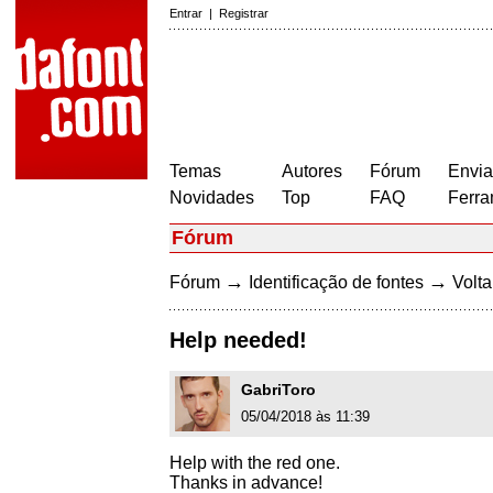
Entrar
|
Registrar
Temas
Autores
Fórum
Envia
Novidades
Top
FAQ
Ferra
Fórum
→
→
Fórum
Identificação de fontes
Volta
Help needed!
GabriToro
05/04/2018 às 11:39
Help with the red one.
Thanks in advance!