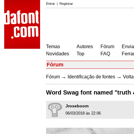
Entrar
|
Registrar
Temas
Autores
Fórum
Envia
Novidades
Top
FAQ
Ferra
Fórum
→
→
Fórum
Identificação de fontes
Volta
Word Swag font named "truth
Jroseboom
06/03/2018 às 22:06