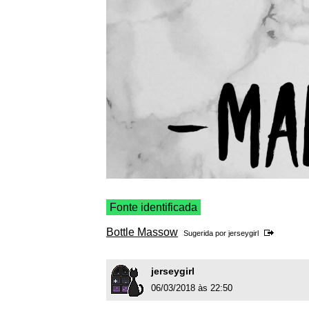
Fonte identificada
Bottle Massow
Sugerida por
jerseygirl
jerseygirl
06/03/2018 às 22:50