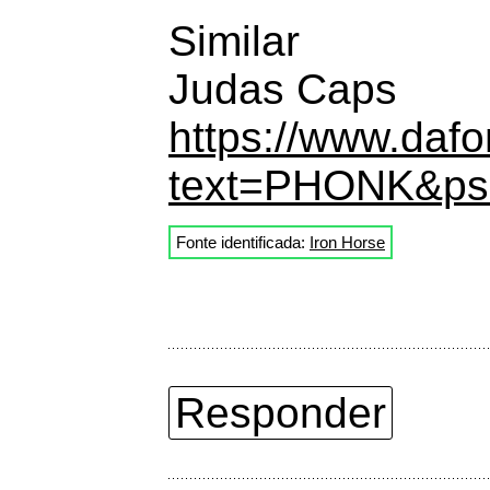
Similar
Judas Caps
https://www.dafo
text=PHONK&psi
Fonte identificada:
Iron Horse
Responder