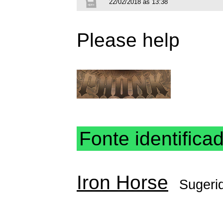
22/02/2018 às 13:38
Please help
Fonte identifica
Iron Horse
Sugeri