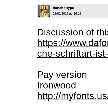
donshottype
22/02/2018 às 16:15
Discussion of thi
https://www.daf
che-schriftart-is
Pay version
Ironwood
http://myfonts.u