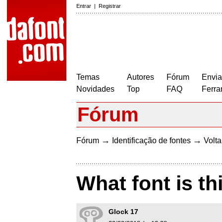
Entrar
|
Registrar
Temas
Autores
Fórum
Envia
Novidades
Top
FAQ
Ferra
Fórum
→
→
Fórum
Identificação de fontes
Volta
What font is th
Glock 17