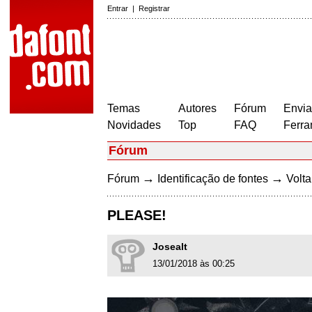
Entrar
|
Registrar
Temas
Autores
Fórum
Envia
Novidades
Top
FAQ
Ferra
Fórum
→
→
Fórum
Identificação de fontes
Volta
PLEASE!
Josealt
13/01/2018 às 00:25