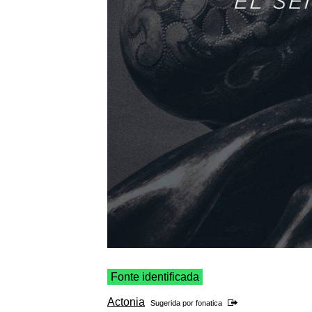
Fonte identificada
Actonia
Sugerida por
fonatica