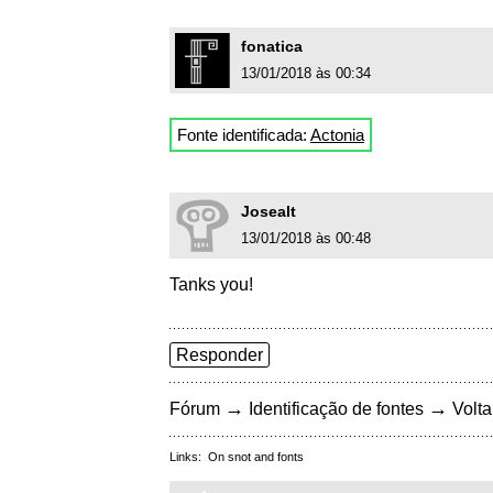
fonatica
13/01/2018 às 00:34
Fonte identificada:
Actonia
Josealt
13/01/2018 às 00:48
Tanks you!
Responder
→
→
Fórum
Identificação de fontes
Volta
Links:
On snot and fonts