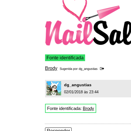
Fonte identificada
Brody
Sugerida por
dg_angustias
dg_angustias
02/01/2018 às 23:44
Fonte identificada:
Brody
Responder