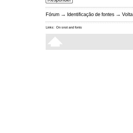
→
→
Fórum
Identificação de fontes
Volta
Links:
On snot and fonts