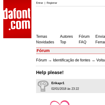
Entrar
|
Registrar
Temas
Autores
Fórum
Envia
Novidades
Top
FAQ
Ferra
Fórum
→
→
Fórum
Identificação de fontes
Volta
Help please!
Erikapr1
02/01/2018 às 23:22