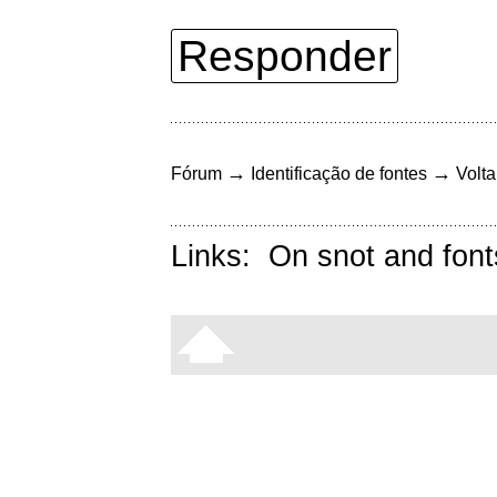
Responder
→
→
Fórum
Identificação de fontes
Volta
Links:
On snot and font