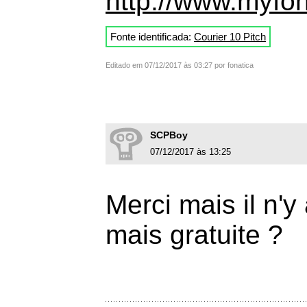
http://www.myfon
Fonte identificada:
Courier 10 Pitch
Editado em 07/12/2017 às 03:27 por fonatica
SCPBoy
07/12/2017 às 13:25
Merci mais il n'y
mais gratuite ?