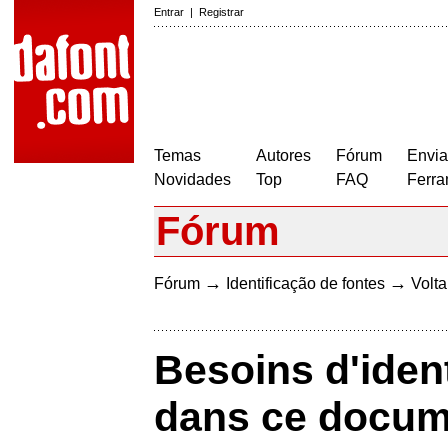
Entrar
|
Registrar
Temas
Autores
Fórum
Envia
Novidades
Top
FAQ
Ferra
Fórum
→
→
Fórum
Identificação de fontes
Volta
Besoins d'identi
dans ce docum