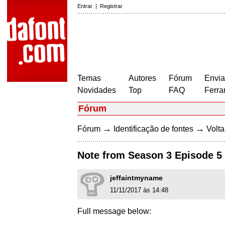
Entrar
|
Registrar
Temas
Autores
Fórum
Envia
Novidades
Top
FAQ
Ferra
Fórum
→
→
Fórum
Identificação de fontes
Volta
Note from Season 3 Episode 5 
jeffaintmyname
11/11/2017 às 14:48
Full message below: