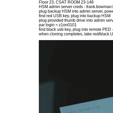
Floor 23, CSAT ROOM 23-148
HSM admin server creds - frank.bowman:
plug backup HSM into admin server, po
find red USB key, plug into backup HSM
plug provided thumb drive into admin ser
par login = z1on0101
find black usb key, plug into remote PED
when cloning completes, take red/black