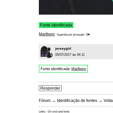
Fonte identificada
Marlboro
Sugerida por
jerseygirl
jerseygirl
05/07/2017 às 04:11
Fonte identificada:
Marlboro
Responder
→
→
Fórum
Identificação de fontes
Volta
Links:
On snot and fonts