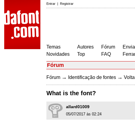
Entrar
|
Registrar
Temas
Autores
Fórum
Envia
Novidades
Top
FAQ
Ferra
Fórum
→
→
Fórum
Identificação de fontes
Volta
What is the font?
allard01009
05/07/2017 às 02:24