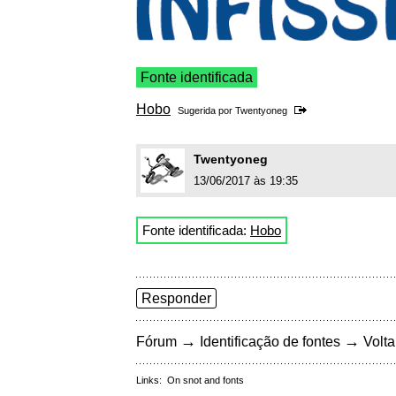
Fonte identificada
Hobo
Sugerida por
Twentyoneg
Twentyoneg
13/06/2017 às 19:35
Fonte identificada:
Hobo
Responder
→
→
Fórum
Identificação de fontes
Volta
Links:
On snot and fonts