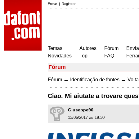
Entrar
|
Registrar
Temas
Autores
Fórum
Envia
Novidades
Top
FAQ
Ferra
Fórum
→
→
Fórum
Identificação de fontes
Volta
Ciao. Mi aiutate a trovare ques
Giuseppe96
13/06/2017 às 19:30