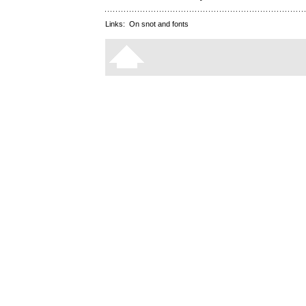
Links:
On snot and fonts