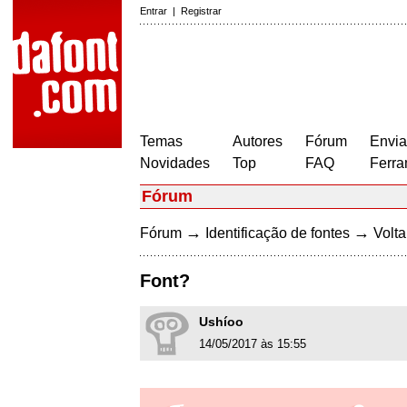
Entrar
|
Registrar
Temas
Autores
Fórum
Envia
Novidades
Top
FAQ
Ferra
Fórum
→
→
Fórum
Identificação de fontes
Volta
Font?
Ushíoo
14/05/2017 às 15:55