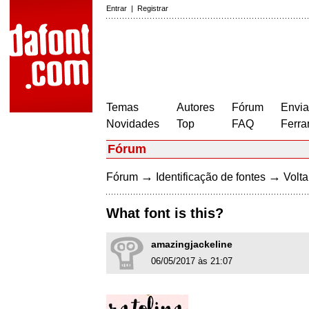
Entrar
|
Registrar
Temas
Autores
Fórum
Envia
Novidades
Top
FAQ
Ferra
Fórum
→
→
Fórum
Identificação de fontes
Volta
What font is this?
amazingjackeline
06/05/2017 às 21:07