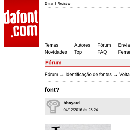
Entrar
|
Registrar
Temas
Autores
Fórum
Envia
Novidades
Top
FAQ
Ferra
Fórum
→
→
Fórum
Identificação de fontes
Volta
font?
bbayard
04/12/2016 às 23:24