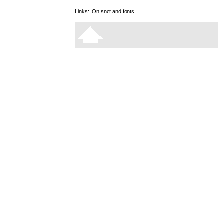
Links:
On snot and fonts