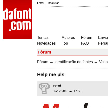
Entrar
|
Registrar
Temas
Autores
Fórum
Envia
Novidades
Top
FAQ
Ferra
Fórum
→
→
Fórum
Identificação de fontes
Volta
Help me pls
verni
02/12/2016 às 17:58