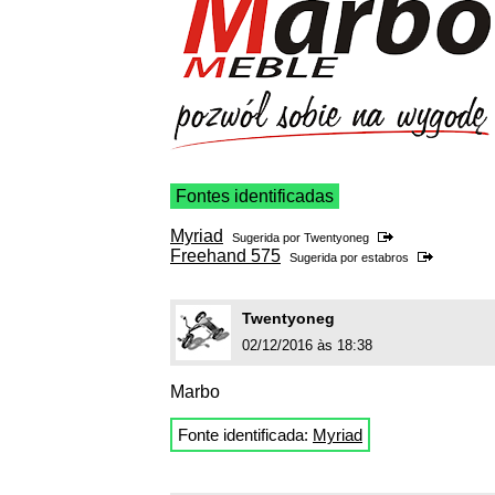
Fontes identificadas
Myriad
Sugerida por
Twentyoneg
Freehand 575
Sugerida por
estabros
Twentyoneg
02/12/2016 às 18:38
Marbo
Fonte identificada:
Myriad