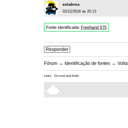
estabros
02/12/2016 às 20:13
Fonte identificada:
Freehand 575
Responder
→
→
Fórum
Identificação de fontes
Volta
Links:
On snot and fonts