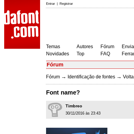
Entrar
|
Registrar
Temas
Autores
Fórum
Envia
Novidades
Top
FAQ
Ferra
Fórum
→
→
Fórum
Identificação de fontes
Volta
Font name?
Timbreo
30/11/2016 às 23:43