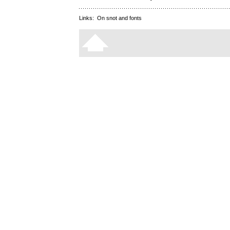
Links:
On snot and fonts