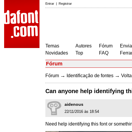
Entrar
|
Registrar
Temas
Autores
Fórum
Envia
Novidades
Top
FAQ
Ferra
Fórum
→
→
Fórum
Identificação de fontes
Volta
Can anyone help identifying th
aidenous
22/11/2016 às 18:54
Need help identifying this font or someth