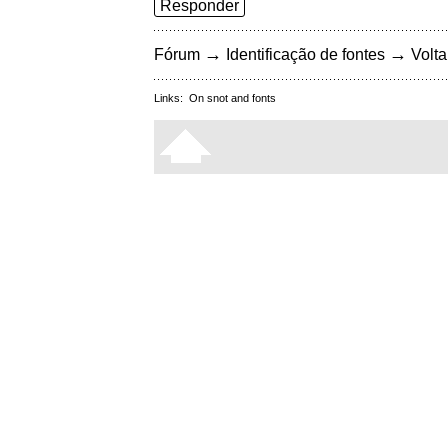
Responder
→
→
Fórum
Identificação de fontes
Volta
Links:
On snot and fonts