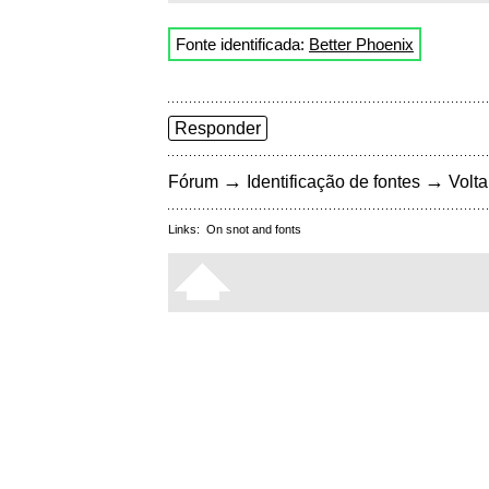
Fonte identificada:
Better Phoenix
Responder
→
→
Fórum
Identificação de fontes
Volta
Links:
On snot and fonts