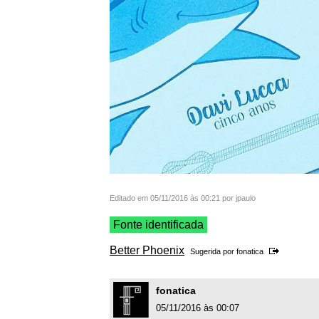
Editado em 05/11/2016 às 00:21 por jpaulo
Fonte identificada
Better Phoenix
Sugerida por
fonatica
fonatica
05/11/2016 às 00:07