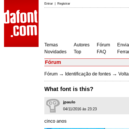
Entrar
|
Registrar
Temas
Autores
Fórum
Envia
Novidades
Top
FAQ
Ferra
Fórum
→
→
Fórum
Identificação de fontes
Volta
What font is this?
jpaulo
04/11/2016 às 23:23
cinco anos