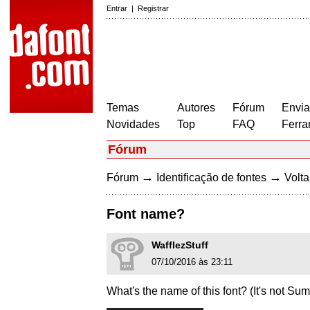
Entrar
|
Registrar
Temas
Autores
Fórum
Envia
Novidades
Top
FAQ
Ferra
Fórum
→
→
Fórum
Identificação de fontes
Volta
Font name?
WafflezStuff
07/10/2016 às 23:11
What's the name of this font? (It's not Sum