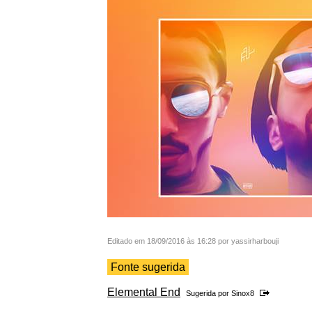
Editado em 18/09/2016 às 16:28 por yassirharbouji
Fonte sugerida
Elemental End
Sugerida por
Sinox8