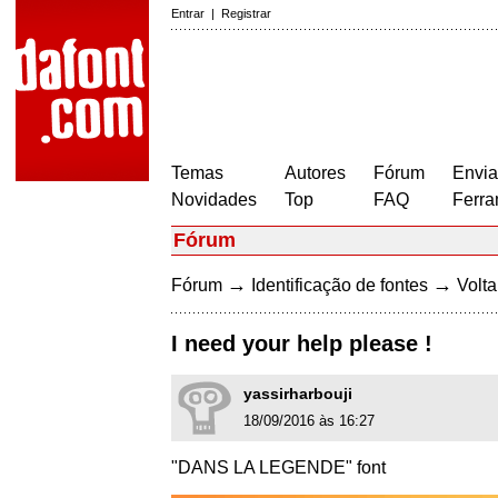
Entrar
|
Registrar
Temas
Autores
Fórum
Envia
Novidades
Top
FAQ
Ferra
Fórum
→
→
Fórum
Identificação de fontes
Volta
I need your help please !
yassirharbouji
18/09/2016 às 16:27
"DANS LA LEGENDE" font