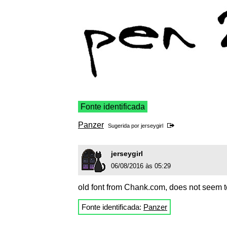
Fonte identificada
Panzer
Sugerida por
jerseygirl
jerseygirl
06/08/2016 às 05:29
old font from Chank.com, does not seem t
Fonte identificada:
Panzer