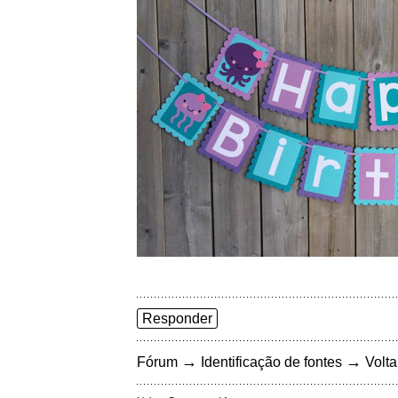
Responder
→
→
Fórum
Identificação de fontes
Volta