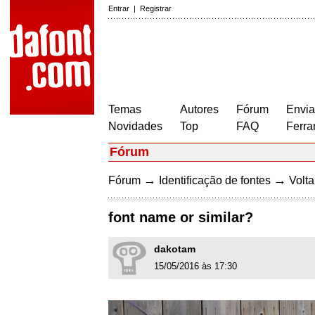
Entrar
|
Registrar
Temas
Autores
Fórum
Envia
Novidades
Top
FAQ
Ferra
Fórum
→
→
Fórum
Identificação de fontes
Volta
font name or similar?
dakotam
15/05/2016 às 17:30