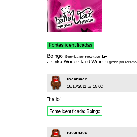
Fontes identificadas
Boingo
Sugerida por
rocamaco
Jellyka Wonderland Wine
Sugerida por
rocama
rocamaco
18/10/2011 às 15:02
"hallo"
Fonte identificada:
Boingo
rocamaco