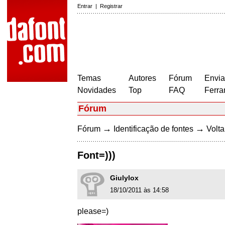
Entrar
|
Registrar
Temas
Autores
Fórum
Envia
Novidades
Top
FAQ
Ferra
Fórum
→
→
Fórum
Identificação de fontes
Volta
Font=)))
Giulylox
18/10/2011 às 14:58
please=)