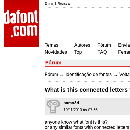
Entrar
|
Registrar
Temas
Autores
Fórum
Envia
Novidades
Top
FAQ
Ferra
Fórum
→
→
Fórum
Identificação de fontes
Volta
What is this connected letters
samo3d
10/11/2010 às 07:56
anyone know what font is this?
or any similar fonts with connected letters