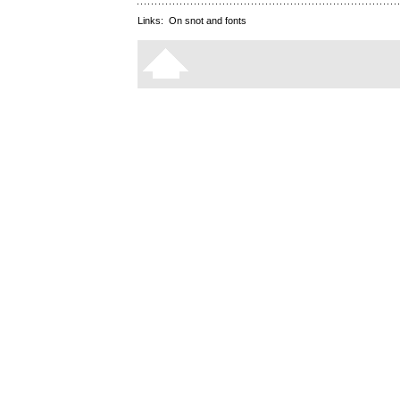
Links:
On snot and fonts