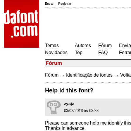
Entrar
|
Registrar
Temas
Autores
Fórum
Envia
Novidades
Top
FAQ
Ferra
Fórum
→
→
Fórum
Identificação de fontes
Volta
Help id this font?
zyajz
03/03/2016 às 03:33
Please can someone help me identify this 
Thanks in advance.