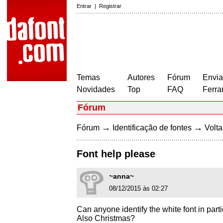
Entrar
|
Registrar
Temas
Autores
Fórum
Envia
Novidades
Top
FAQ
Ferra
Fórum
→
→
Fórum
Identificação de fontes
Volta
Font help please
~anna~
08/12/2015 às 02:27
Can anyone identify the white font in parti
Also Christmas?