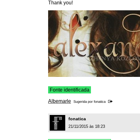
Thank you!
Fonte identificada
Albemarle
Sugerida por
fonatica
fonatica
21/11/2015 às 18:23